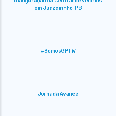
Inauguração da Central de Velórios
em Juazeirinho-PB
#SomosGPTW
Jornada Avance