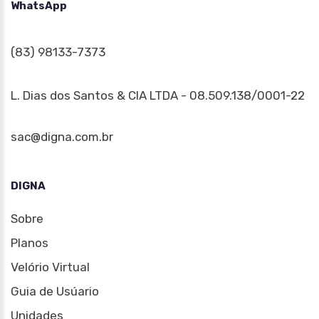
WhatsApp
(83) 98133-7373
L. Dias dos Santos & CIA LTDA - 08.509.138/0001-22
sac@digna.com.br
DIGNA
Sobre
Planos
Velório Virtual
Guia de Usúario
Unidades