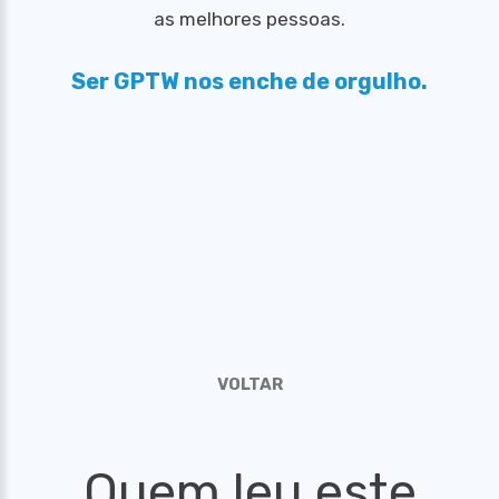
as melhores pessoas.
Ser GPTW nos enche de orgulho.
VOLTAR
Quem leu este