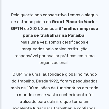
Pelo quarto ano consecutivo temos a alegria
de estar no pódio do
Great Place to Work –
GPTW
de 2021. Somos a
3ª melhor empresa
para se trabalhar na Paraíba
!
Mais uma vez, fomos certificados e
ranqueados pela maior instituição
responsável por avaliar práticas em clima
organizacional.
O GPTW é uma autoridade global no mundo
do trabalho. Desde 1992, foram pesquisados
mais de 100 milhões de funcionários em todo
o mundo e esse vasto conhecimento foi
utilizado para definir o que torna um
excelente lugar para trabalhar: a confiança.