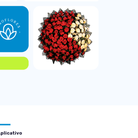
plicativo