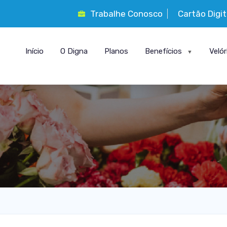
Trabalhe Conosco
Cartão Digi
Início
O Digna
Planos
Benefícios
Velór
▼