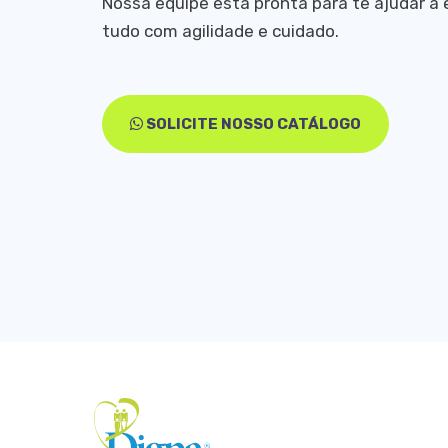
Nossa equipe está pronta para te ajudar a 
tudo com agilidade e cuidado.
SOLICITE NOSSO CATÁLOGO