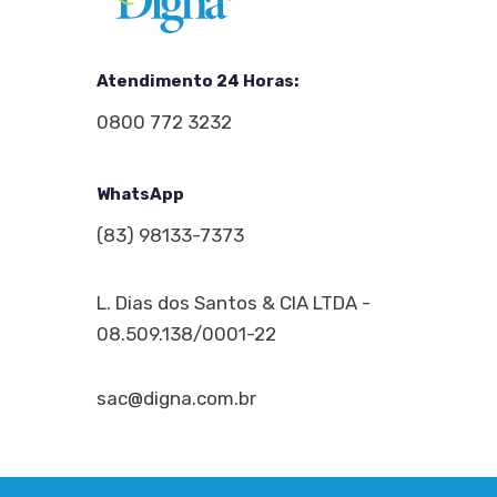
Atendimento 24 Horas:
0800 772 3232
WhatsApp
(83) 98133-7373
L. Dias dos Santos & CIA LTDA -
08.509.138/0001-22
sac@digna.com.br